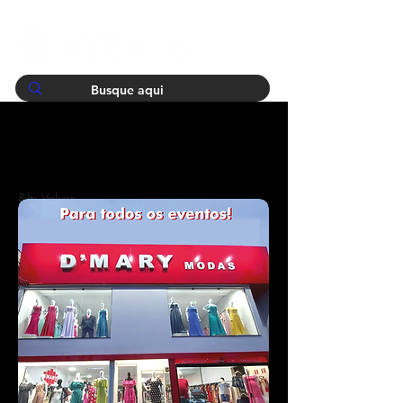
&lt; Volver