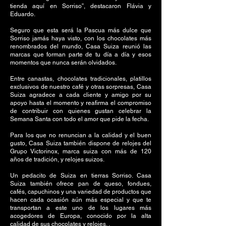
tienda aquí en Sorriso”, destacaron Flávia y
Eduardo.
Seguro que esta será la Pascua más dulce que
Sorriso jamás haya visto, con los chocolates más
renombrados del mundo, Casa Suiza reunió las
marcas que forman parte de tu día a día y esos
momentos que nunca serán olvidados.
Entre canastas, chocolates tradicionales, platillos
exclusivos de nuestro café y otras sorpresas, Casa
Suiza agradece a cada cliente y amigo por su
apoyo hasta el momento y reafirma el compromiso
de contribuir con quienes gustan celebrar la
Semana Santa con todo el amor que pide la fecha.
Para los que no renuncian a la calidad y el buen
gusto, Casa Suiza también dispone de relojes del
Grupo Victorinox, marca suiza con más de 120
años de tradición, y relojes suizos.
Un pedacito de Suiza en tierras Sorriso. Casa
Suiza también ofrece pan de queso, fondues,
cafés, capuchinos y una variedad de productos que
hacen cada ocasión aún más especial y que te
transportan a este uno de los lugares más
acogedores de Europa, conocido por la alta
calidad de sus chocolates y relojes. .