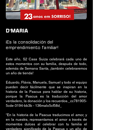
D'MARIA
¡Es la consolidación del
emprendimiento familiar!
Este año, S2 Casa Suiza celebrará cada uno de
estos momentos con su familia, después de todo,
además de Semana Santa, ¡también celebraremos
un año de tienda!
Eduardo, Flávia, Manuela, Samuel y todo el equipo
pueden decir fácilmente que se inspiran en la
historia de la Pascua para hablar de su historia,
porque la Pascua es la traducción del amor
verdadero, la donación y los recuerdos._cc781905-
5cde-3194-bb3b - 136malo5cf58d_
“En la historia de la Pascua traducimos el amor, y
en la nuestra, representamos el amor a través de
momentos dulces al celebrar con tu familia el
verdadero significado de la Pascua y un año de