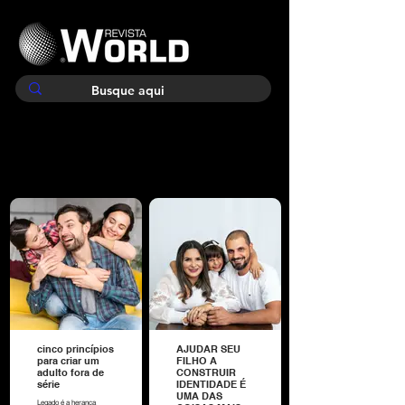
cinco princípios
AJUDAR SEU
para criar um
FILHO A
adulto fora de
CONSTRUIR
série
IDENTIDADE É
UMA DAS
Legado é a herança