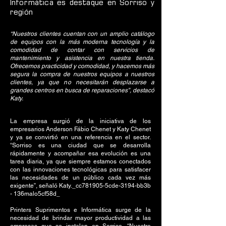
Informática es destaque en Sorriso y
región
“Nuestros clientes cuentan con un amplio catálogo
de equipos con la más moderna tecnología y la
comodidad de contar con servicios de
mantenimiento y asistencia en nuestra tienda.
Ofrecemos practicidad y comodidad, y hacemos más
segura la compra de nuestros equipos a nuestros
clientes, ya que no necesitarán desplazarse a
grandes centros en busca de reparaciones”, destacó
Katy.
La empresa surgió de la iniciativa de los
empresarios Anderson Fábio Chenet y Katy Chenet
y ya se convirtió en una referencia en el sector.
“Sorriso es una ciudad que se desarrolla
rápidamente y acompañar esa evolución es una
tarea diaria, ya que siempre estamos conectados
con las innovaciones tecnológicas para satisfacer
las necesidades de un público cada vez más
exigente”, señaló Katy._cc781905-5cde-3194-bb3b
- 136malo5cf58d_
Printers Suprimentos e Informática surge de la
necesidad de brindar mayor productividad a las