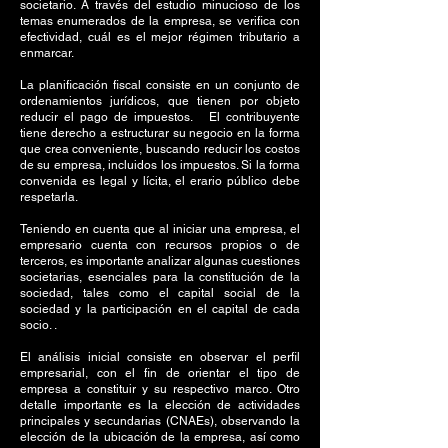
societario. A través del estudio minucioso de los
temas enumerados de la empresa, se verifica con
efectividad, cuál es el mejor régimen tributario a
enmarcar.
La planificación fiscal consiste en un conjunto de
ordenamientos jurídicos, que tienen por objeto
reducir el pago de impuestos. El contribuyente
tiene derecho a estructurar su negocio en la forma
que crea conveniente, buscando reducir los costos
de su empresa, incluidos los impuestos. Si la forma
convenida es legal y lícita, el erario público debe
respetarla.
Teniendo en cuenta que al iniciar una empresa, el
empresario cuenta con recursos propios o de
terceros, es importante analizar algunas cuestiones
societarias, esenciales para la constitución de la
sociedad, tales como el capital social de la
sociedad y la participación en el capital de cada
socio. .
El análisis inicial consiste en observar el perfil
empresarial, con el fin de orientar el tipo de
empresa a constituir y su respectivo marco. Otro
detalle importante es la elección de actividades
principales y secundarias (CNAEs), observando la
elección de la ubicación de la empresa, así como