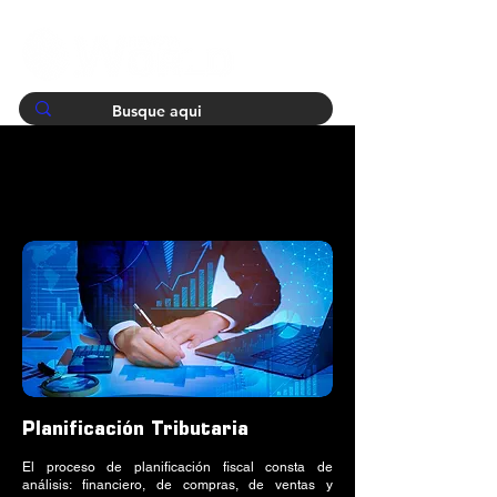
Planificación Tributaria
El proceso de planificación fiscal consta de
análisis: financiero, de compras, de ventas y