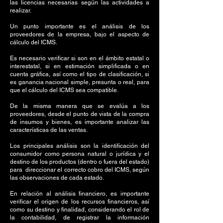
las licencias necesarias según las actividades a
realizar.
Un punto importante es el análisis de los
proveedores de la empresa, bajo el aspecto de
cálculo del ICMS.
Es necesario verificar si son en el ámbito estatal o
interestatal, si en estimación simplificada o en
cuenta gráfica, así como el tipo de clasificación, si
es ganancia nacional simple, presunta o real, para
que el cálculo del ICMS sea compatible.
De la misma manera que se evalúa a los
proveedores, desde el punto de vista de la compra
de insumos y bienes, es importante analizar las
características de las ventas.
Los principales análisis son la identificación del
consumidor como persona natural o jurídica y el
destino de los productos (dentro o fuera del estado)
para direccionar el correcto cobro del ICMS, según
las observaciones de cada estado.
En relación al análisis financiero, es importante
verificar el origen de los recursos financieros, así
como su destino y finalidad, considerando el rol de
la contabilidad, de registrar la información