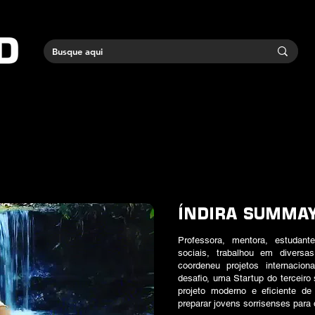
ÍNDIRA SUMMA
Professora, mentora, estudant
sociais, trabalhou em diversas
coordeneu projetos internacio
desafio, uma Startup do terceir
projeto moderno e eficiente de
preparar jovens sorrisenses para 