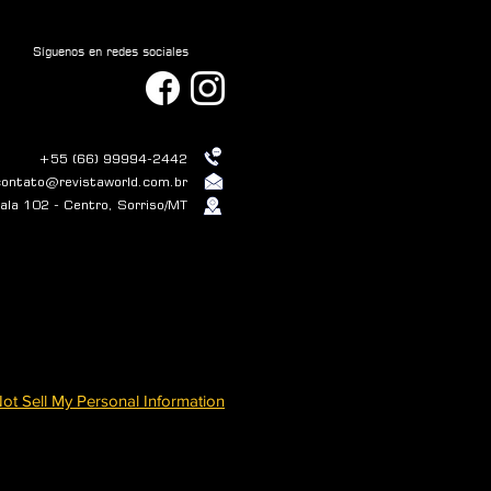
Síguenos en redes sociales
+55 (66) 99994-2442
contato@revistaworld.com.br
la 102 - Centro, Sorriso/MT
ot Sell My Personal Information