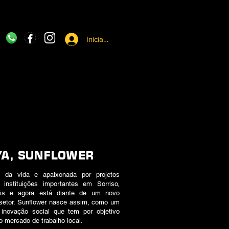
Iniciar sesión
YA, SUNFLOWER
e da vida e apaixonada por projetos
 instituições importantes em Sorriso,
nais e agora está diante de um novo
o setor. Sunflower nasce assim, como um
 inovação social que tem por objetivo
o mercado de trabalho local.