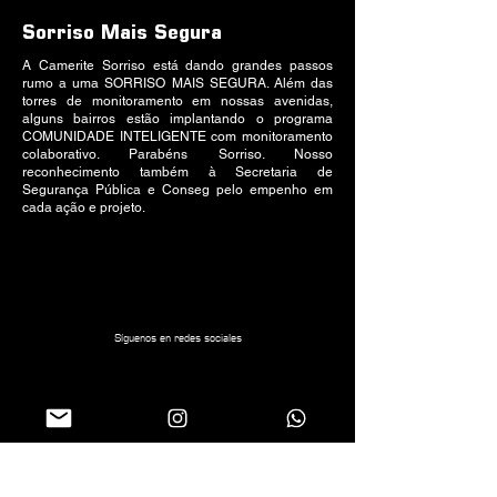
Sorriso Mais Segura
A Camerite Sorriso está dando grandes passos
rumo a uma SORRISO MAIS SEGURA. Além das
torres de monitoramento em nossas avenidas,
alguns bairros estão implantando o programa
COMUNIDADE INTELIGENTE com monitoramento
colaborativo. Parabéns Sorriso. Nosso
reconhecimento também à Secretaria de
Segurança Pública e Conseg pelo empenho em
cada ação e projeto.
Síguenos en redes sociales